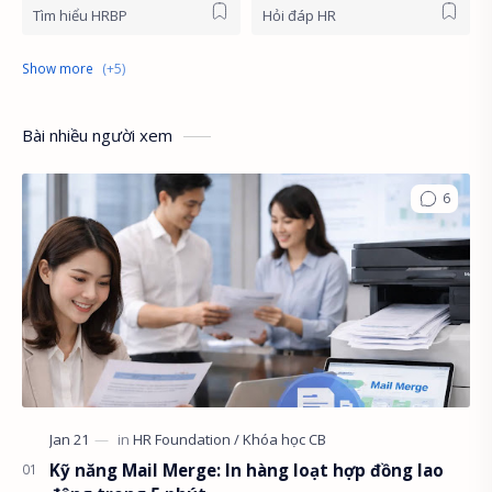
Tìm hiểu HRBP
Hỏi đáp HR
HR News
Khóa học online
HR First Principles
HR Stories
Bài nhiều người xem
English for HR
Kỹ năng Mail Merge: In hàng loạt hợp đồng lao