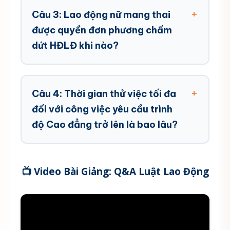
Câu 3: Lao động nữ mang thai
được quyền đơn phương chấm
dứt HĐLĐ khi nào?
Câu 4: Thời gian thử việc tối đa
đối với công việc yêu cầu trình
độ Cao đẳng trở lên là bao lâu?
📺 Video Bài Giảng: Q&A Luật Lao Động