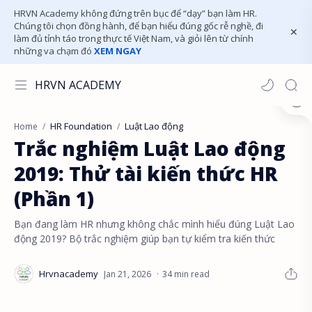
HRVN Academy không đứng trên bục để “dạy” bạn làm HR.
Chúng tôi chọn đồng hành, để bạn hiểu đúng gốc rễ nghề, đi
làm đủ tỉnh táo trong thực tế Việt Nam, và giỏi lên từ chính
những va chạm đó
XEM NGAY
HRVN ACADEMY
HR Foundation
Luật Lao động
Home
Trắc nghiệm Luật Lao động
2019: Thử tài kiến thức HR
(Phần 1)
Bạn đang làm HR nhưng không chắc mình hiểu đúng Luật Lao
động 2019? Bộ trắc nghiệm giúp bạn tự kiểm tra kiến thức
34 min read