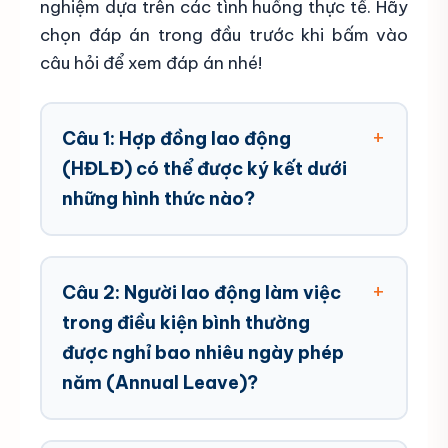
nghiệm dựa trên các tình huống thực tế. Hãy
chọn đáp án trong đầu trước khi bấm vào
câu hỏi để xem đáp án nhé!
Câu 1: Hợp đồng lao động
(HĐLĐ) có thể được ký kết dưới
những hình thức nào?
Câu 2: Người lao động làm việc
trong điều kiện bình thường
được nghỉ bao nhiêu ngày phép
năm (Annual Leave)?