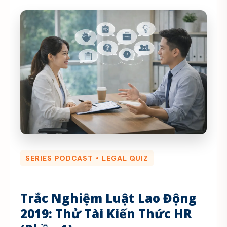
SERIES PODCAST • LEGAL QUIZ
Trắc Nghiệm Luật Lao Động
2019: Thử Tài Kiến Thức HR