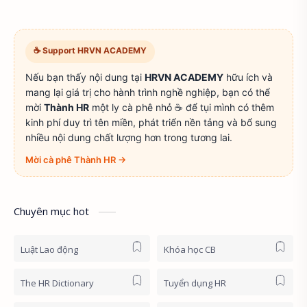
☕ Support HRVN ACADEMY
Nếu bạn thấy nội dung tại
HRVN ACADEMY
hữu ích và
mang lại giá trị cho hành trình nghề nghiệp, bạn có thể
mời
Thành HR
một ly cà phê nhỏ ☕ để tụi mình có thêm
kinh phí duy trì tên miền, phát triển nền tảng và bổ sung
nhiều nội dung chất lượng hơn trong tương lai.
Mời cà phê Thành HR →
Chuyên mục hot
Luật Lao động
Khóa học CB
The HR Dictionary
Tuyển dụng HR