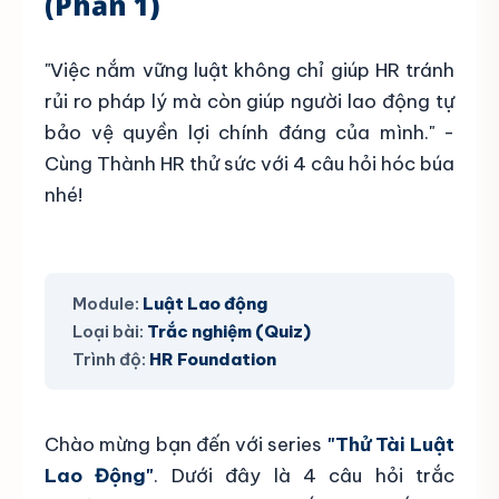
(Phần 1)
"Việc nắm vững luật không chỉ giúp HR tránh
rủi ro pháp lý mà còn giúp người lao động tự
bảo vệ quyền lợi chính đáng của mình." -
Cùng Thành HR thử sức với 4 câu hỏi hóc búa
nhé!
Module:
Luật Lao động
Loại bài:
Trắc nghiệm (Quiz)
Trình độ:
HR Foundation
Chào mừng bạn đến với series
"Thử Tài Luật
Lao Động"
. Dưới đây là 4 câu hỏi trắc