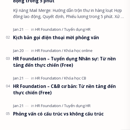
động trong 5 phút
Kỹ năng Mail Merge: Hướng dẫn trộn thư in hàng loạt Hợp
đồng lao động, Quyết định, Phiếu lương trong 5 phút. Xử lý
lỗi ngày tháng và định dạng số ti…
Kịch bản gọi điện thoại mời phỏng vấn
HR Foundation – Tuyển dụng Nhân sự: Từ nền
tảng đến thực chiến (Free)
HR Foundation – C&B cơ bản: Từ nền tảng đến
thực chiến (Free)
Phỏng vấn có cấu trúc vs không cấu trúc