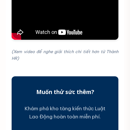
(Xem video để nghe giải thích chi tiết hơn từ Thành
HR)
Muốn thử sức thêm?
Khám phá kho tàng kiến thức Luật
Lao Động hoàn toàn miễn phí.