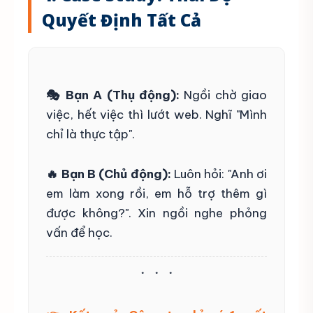
Quyết Định Tất Cả
🎭 Bạn A (Thụ động):
Ngồi chờ giao
việc, hết việc thì lướt web. Nghĩ "Mình
chỉ là thực tập".
🔥 Bạn B (Chủ động):
Luôn hỏi: "Anh ơi
em làm xong rồi, em hỗ trợ thêm gì
được không?". Xin ngồi nghe phỏng
vấn để học.