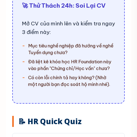
🚀 Thử Thách 24h: Soi Lại CV
Mở CV của mình lên và kiểm tra ngay
3 điểm này:
Mục tiêu nghề nghiệp đã hướng về nghề
Tuyển dụng chưa?
Đã liệt kê khóa học HR Foundation này
vào phần "Chứng chỉ/Học vấn" chưa?
Có còn lỗi chính tả hay không? (Nhờ
một người bạn đọc soát hộ mình nhé).
📝 HR Quick Quiz