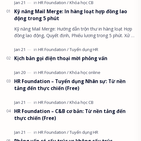
Kỹ năng Mail Merge: In hàng loạt hợp đồng lao
động trong 5 phút
Kỹ năng Mail Merge: Hướng dẫn trộn thư in hàng loạt Hợp
đồng lao động, Quyết định, Phiếu lương trong 5 phút. Xử lý
lỗi ngày tháng và định dạng số ti…
Kịch bản gọi điện thoại mời phỏng vấn
HR Foundation – Tuyển dụng Nhân sự: Từ nền
tảng đến thực chiến (Free)
HR Foundation – C&B cơ bản: Từ nền tảng đến
thực chiến (Free)