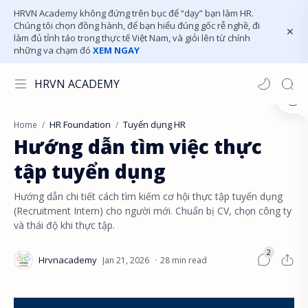
HRVN Academy không đứng trên bục để “dạy” bạn làm HR.
Chúng tôi chọn đồng hành, để bạn hiểu đúng gốc rễ nghề, đi
làm đủ tỉnh táo trong thực tế Việt Nam, và giỏi lên từ chính
những va chạm đó
XEM NGAY
HRVN ACADEMY
HR Foundation
Tuyển dụng HR
Home
Hướng dẫn tìm việc thực
tập tuyển dụng
Hướng dẫn chi tiết cách tìm kiếm cơ hội thực tập tuyển dụng
(Recruitment Intern) cho người mới. Chuẩn bị CV, chọn công ty
và thái độ khi thực tập.
28 min read