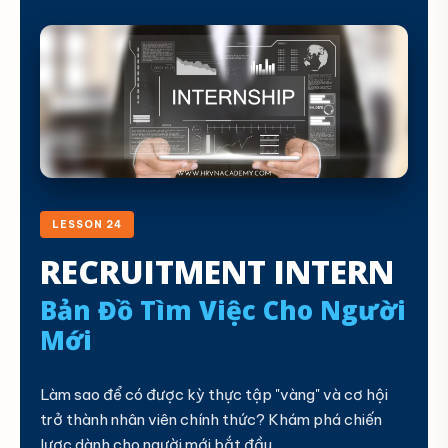
LESSON 24
RECRUITMENT INTERN
Bản Đồ Tìm Việc Cho Người
Mới
Làm sao để có được kỳ thực tập "vàng" và cơ hội
trở thành nhân viên chính thức? Khám phá chiến
lược dành cho người mới bắt đầu.