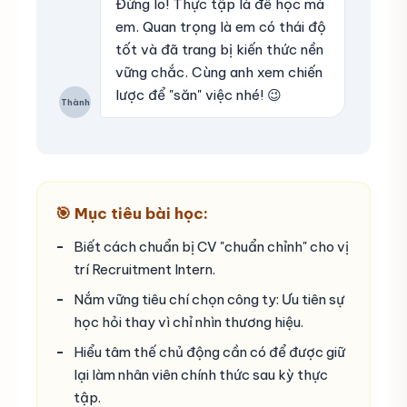
Đừng lo! Thực tập là để học mà
em. Quan trọng là em có thái độ
tốt và đã trang bị kiến thức nền
vững chắc. Cùng anh xem chiến
lược để "săn" việc nhé! 😉
Thành
🎯 Mục tiêu bài học:
Biết cách chuẩn bị CV "chuẩn chỉnh" cho vị
trí Recruitment Intern.
Nắm vững tiêu chí chọn công ty: Ưu tiên sự
học hỏi thay vì chỉ nhìn thương hiệu.
Hiểu tâm thế chủ động cần có để được giữ
lại làm nhân viên chính thức sau kỳ thực
tập.