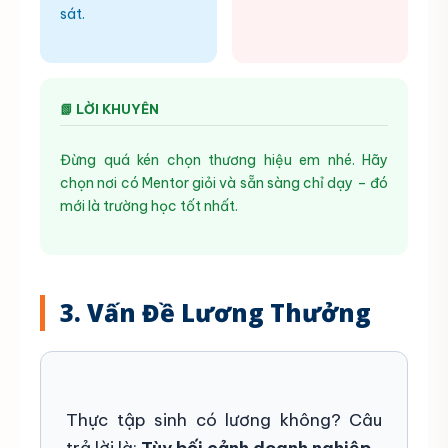
sát.
📗 LỜI KHUYÊN
Đừng quá kén chọn thương hiệu em nhé. Hãy
chọn nơi có Mentor giỏi và sẵn sàng chỉ dạy – đó
mới là trường học tốt nhất.
3. Vấn Đề Lương Thưởng
Thực tập sinh có lương không? Câu
trả lời là:
Tùy bối cảnh doanh nghiệp.