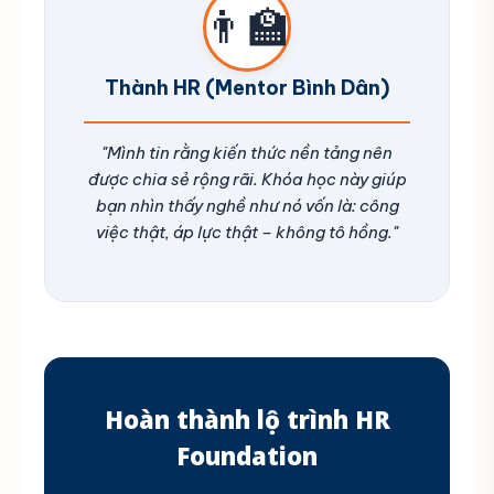
👨‍🏫
Thành HR (Mentor Bình Dân)
"Mình tin rằng kiến thức nền tảng nên
được chia sẻ rộng rãi. Khóa học này giúp
bạn nhìn thấy nghề như nó vốn là: công
việc thật, áp lực thật – không tô hồng."
Hoàn thành lộ trình HR
Foundation