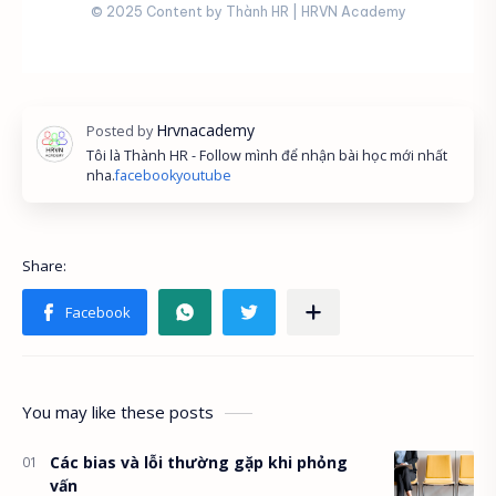
© 2025 Content by Thành HR | HRVN Academy
Tôi là Thành HR - Follow mình để nhận bài học mới nhất
nha.
facebook
youtube
You may like these posts
Các bias và lỗi thường gặp khi phỏng
vấn