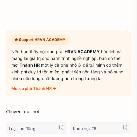
☕ Support HRVN ACADEMY
Nếu bạn thấy nội dung tại
HRVN ACADEMY
hữu ích và
mang lại giá trị cho hành trình nghề nghiệp, bạn có thể
mời
Thành HR
một ly cà phê nhỏ ☕ để tụi mình có thêm
kinh phí duy trì tên miền, phát triển nền tảng và bổ sung
nhiều nội dung chất lượng hơn trong tương lai.
Mời cà phê Thành HR →
Chuyên mục hot
Luật Lao động
Khóa học CB