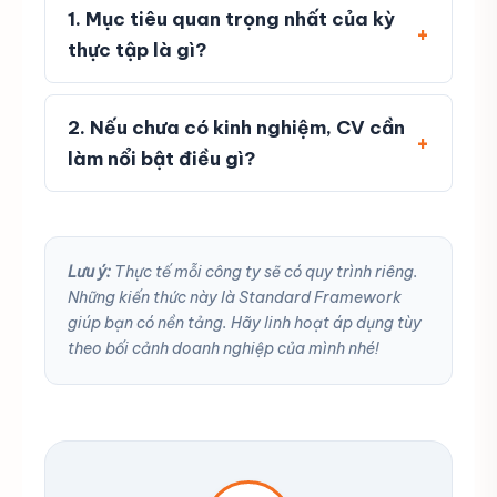
1. Mục tiêu quan trọng nhất của kỳ
thực tập là gì?
2. Nếu chưa có kinh nghiệm, CV cần
làm nổi bật điều gì?
Lưu ý:
Thực tế mỗi công ty sẽ có quy trình riêng.
Những kiến thức này là Standard Framework
giúp bạn có nền tảng. Hãy linh hoạt áp dụng tùy
theo bối cảnh doanh nghiệp của mình nhé!