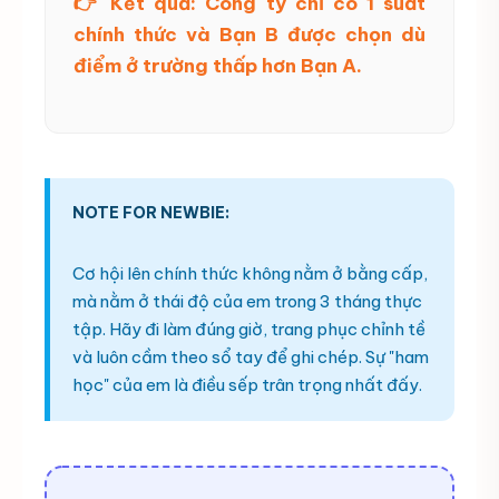
👉 Kết quả: Công ty chỉ có 1 suất
chính thức và Bạn B được chọn dù
điểm ở trường thấp hơn Bạn A.
NOTE FOR NEWBIE:
Cơ hội lên chính thức không nằm ở bằng cấp,
mà nằm ở thái độ của em trong 3 tháng thực
tập. Hãy đi làm đúng giờ, trang phục chỉnh tề
và luôn cầm theo sổ tay để ghi chép. Sự "ham
học" của em là điều sếp trân trọng nhất đấy.