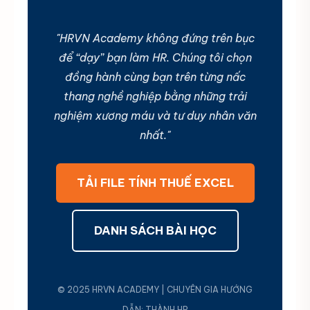
"HRVN Academy không đứng trên bục
để “dạy” bạn làm HR. Chúng tôi chọn
đồng hành cùng bạn trên từng nấc
thang nghề nghiệp bằng những trải
nghiệm xương máu và tư duy nhân văn
nhất."
TẢI FILE TÍNH THUẾ EXCEL
DANH SÁCH BÀI HỌC
© 2025 HRVN ACADEMY | CHUYÊN GIA HƯỚNG
DẪN: THÀNH HR