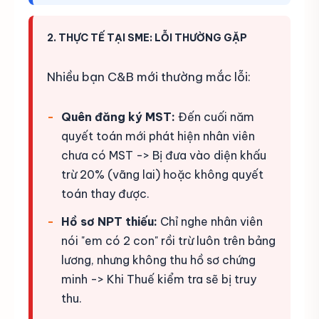
2. THỰC TẾ TẠI SME: LỖI THƯỜNG GẶP
Nhiều bạn C&B mới thường mắc lỗi:
Quên đăng ký MST:
Đến cuối năm
quyết toán mới phát hiện nhân viên
chưa có MST -> Bị đưa vào diện khấu
trừ 20% (vãng lai) hoặc không quyết
toán thay được.
Hồ sơ NPT thiếu:
Chỉ nghe nhân viên
nói "em có 2 con" rồi trừ luôn trên bảng
lương, nhưng không thu hồ sơ chứng
minh -> Khi Thuế kiểm tra sẽ bị truy
thu.