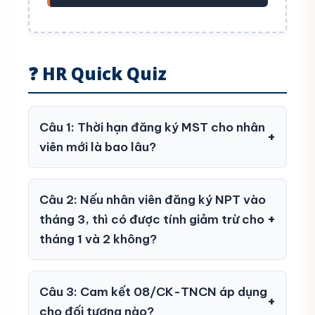
❓ HR Quick Quiz
Câu 1: Thời hạn đăng ký MST cho nhân
viên mới là bao lâu?
Câu 2: Nếu nhân viên đăng ký NPT vào
tháng 3, thì có được tính giảm trừ cho
tháng 1 và 2 không?
Câu 3: Cam kết 08/CK-TNCN áp dụng
cho đối tượng nào?