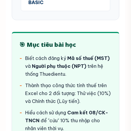
BASIC
🎯 Mục tiêu bài học
Biết cách đăng ký
Mã số thuế (MST)
và
Người phụ thuộc (NPT)
trên hệ
thống Thuedientu.
Thành thạo công thức tính thuế trên
Excel cho 2 đối tượng: Thử việc (10%)
và Chính thức (Lũy tiến).
Hiểu cách sử dụng
Cam kết 08/CK-
TNCN
để "cứu" 10% thu nhập cho
nhân viên thời vụ.