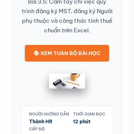
Bài 3.5: Cầm tay chỉ việc quy
trình đăng ký MST, đăng ký Người
phụ thuộc và công thức tính thuế
chuẩn trên Excel.
📚 XEM TOÀN BỘ BÀI HỌC
NGƯỜI HƯỚNG DẪN
THỜI GIAN ĐỌC
Thành HR
12 phút
CẤP ĐỘ