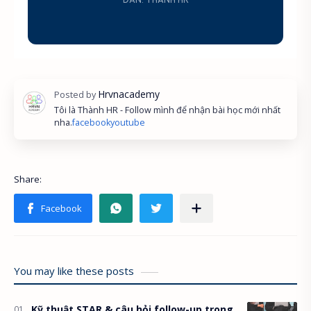
Tôi là Thành HR - Follow mình để nhận bài học mới nhất
nha.
facebook
youtube
You may like these posts
Kỹ thuật STAR & câu hỏi follow-up trong