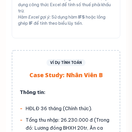
dụng công thức Excel để tính số thuế phải khấu
trừ.
Hàm Excel gợi ý:
Sử dụng hàm
IFS
hoặc lồng
ghép
IF
để tính theo biểu lũy tiến.
VÍ DỤ TÍNH TOÁN
Case Study: Nhân Viên B
Thông tin:
HĐLĐ 36 tháng (Chính thức).
Tổng thu nhập: 26.230.000 đ (Trong
đó: Lương đóng BHXH 20tr, Ăn ca