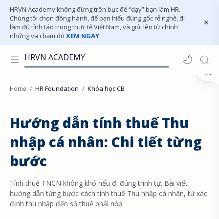
HRVN Academy không đứng trên bục để “dạy” bạn làm HR.
Chúng tôi chọn đồng hành, để bạn hiểu đúng gốc rễ nghề, đi
làm đủ tỉnh táo trong thực tế Việt Nam, và giỏi lên từ chính
những va chạm đó
XEM NGAY
HRVN ACADEMY
HR Foundation
Khóa học CB
Home
Hướng dẫn tính thuế Thu
nhập cá nhân: Chi tiết từng
bước
Tính thuế TNCN không khó nếu đi đúng trình tự. Bài viết
hướng dẫn từng bước cách tính thuế Thu nhập cá nhân, từ xác
định thu nhập đến số thuế phải nộp