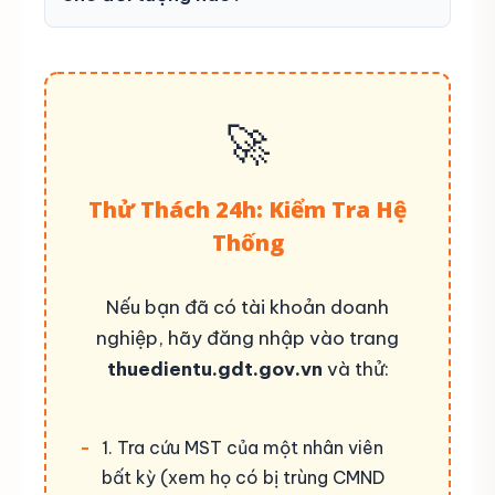
🚀
Thử Thách 24h: Kiểm Tra Hệ
Thống
Nếu bạn đã có tài khoản doanh
nghiệp, hãy đăng nhập vào trang
thuedientu.gdt.gov.vn
và thử:
1. Tra cứu MST của một nhân viên
bất kỳ (xem họ có bị trùng CMND