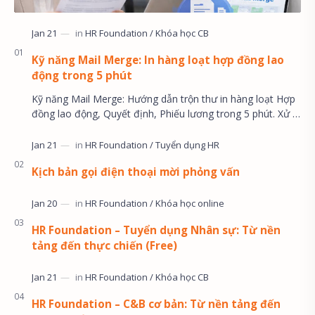
Kỹ năng Mail Merge: In hàng loạt hợp đồng lao
động trong 5 phút
Kỹ năng Mail Merge: Hướng dẫn trộn thư in hàng loạt Hợp
đồng lao động, Quyết định, Phiếu lương trong 5 phút. Xử lý
lỗi ngày tháng và định dạng số ti…
Kịch bản gọi điện thoại mời phỏng vấn
HR Foundation – Tuyển dụng Nhân sự: Từ nền
tảng đến thực chiến (Free)
HR Foundation – C&B cơ bản: Từ nền tảng đến