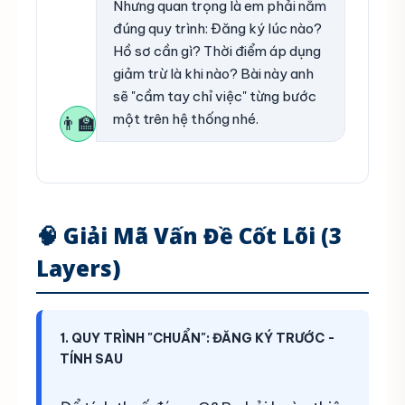
Nhưng quan trọng là em phải nắm
đúng quy trình: Đăng ký lúc nào?
Hồ sơ cần gì? Thời điểm áp dụng
giảm trừ là khi nào? Bài này anh
sẽ "cầm tay chỉ việc" từng bước
một trên hệ thống nhé.
👨‍🏫
🧠 Giải Mã Vấn Đề Cốt Lõi (3
Layers)
1. QUY TRÌNH "CHUẨN": ĐĂNG KÝ TRƯỚC -
TÍNH SAU