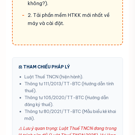
không?).
2. Tải phần mềm HTKK mới nhất về
máy và cài đặt.
⚖️ THAM CHIẾU PHÁP LÝ
Luật Thuế TNCN (hiện hành).
Thông tư 111/2013/TT-BTC (Hướng dẫn tính
thuế).
Thông tư 105/2020/TT-BTC (Hướng dẫn
đăng ký thuế).
Thông tư 80/2021/TT-BTC (Mẫu biểu kê khai
mới).
⚠️ Lưu ý quan trọng: Luật Thuế TNCN đang trong