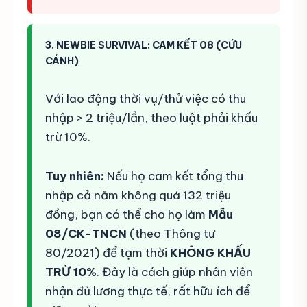
3. NEWBIE SURVIVAL: CAM KẾT 08 (CỨU
CÁNH)
Với lao động thời vụ/thử việc có thu
nhập > 2 triệu/lần, theo luật phải khấu
trừ 10%.
Tuy nhiên:
Nếu họ cam kết tổng thu
nhập cả năm không quá 132 triệu
đồng, bạn có thể cho họ làm
Mẫu
08/CK-TNCN
(theo Thông tư
80/2021) để tạm thời
KHÔNG KHẤU
TRỪ 10%
. Đây là cách giúp nhân viên
nhận đủ lương thực tế, rất hữu ích để