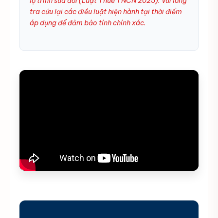
lộ trình sửa đổi (Luật Thuế TNCN 2025). Vui lòng
tra cứu lại các điều luật hiện hành tại thời điểm
áp dụng để đảm bảo tính chính xác.