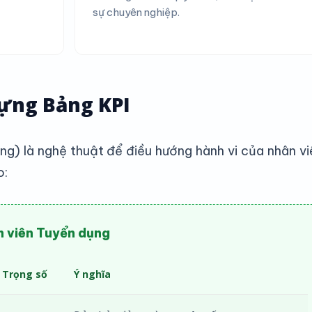
sự chuyên nghiệp.
Dựng Bảng KPI
ng) là nghệ thuật để điều hướng hành vi của nhân vi
o:
n viên Tuyển dụng
Trọng số
Ý nghĩa