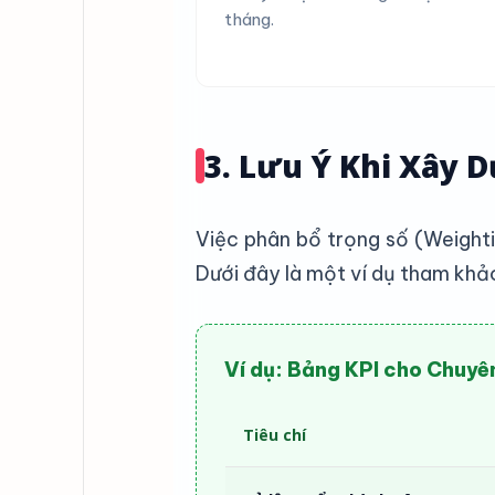
tháng.
3. Lưu Ý Khi Xây 
Việc phân bổ trọng số (Weighti
Dưới đây là một ví dụ tham khả
Ví dụ: Bảng KPI cho Chuyê
Tiêu chí