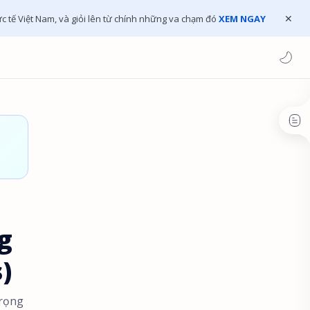
c tế Việt Nam, và giỏi lên từ chính những va chạm đó
XEM NGAY
g
)
trọng