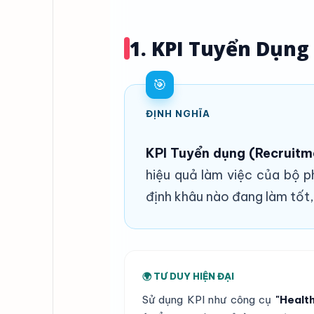
1. KPI Tuyển Dụng 
🎯
ĐỊNH NGHĨA
KPI Tuyển dụng (Recruitm
hiệu quả làm việc của bộ p
định khâu nào đang làm tốt,
🌍 TƯ DUY HIỆN ĐẠI
Sử dụng KPI như công cụ
"Healt