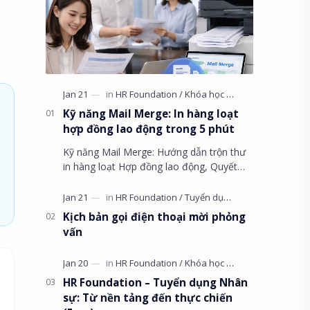
Kỹ năng Mail Merge: In hàng loạt
hợp đồng lao động trong 5 phút
Kỹ năng Mail Merge: Hướng dẫn trộn thư
in hàng loạt Hợp đồng lao động, Quyết
định, Phiếu lương trong 5 phút. Xử lý lỗi
ngày tháng và định dạng số ti…
Kịch bản gọi điện thoại mời phỏng
vấn
HR Foundation – Tuyển dụng Nhân
sự: Từ nền tảng đến thực chiến