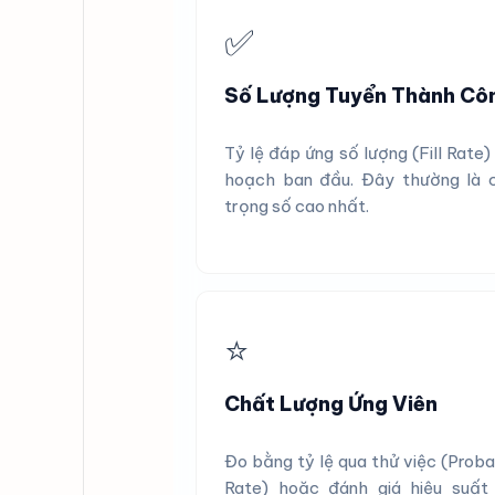
✅
Số Lượng Tuyển Thành Cô
Tỷ lệ đáp ứng số lượng (Fill Rate)
hoạch ban đầu. Đây thường là 
trọng số cao nhất.
⭐
Chất Lượng Ứng Viên
Đo bằng tỷ lệ qua thử việc (Proba
Rate) hoặc đánh giá hiệu suất