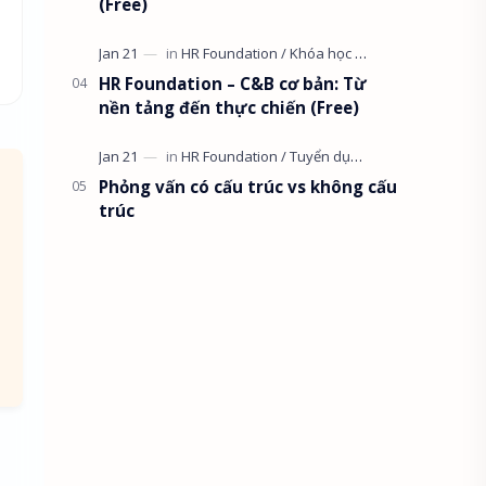
(Free)
HR Foundation – C&B cơ bản: Từ
nền tảng đến thực chiến (Free)
Phỏng vấn có cấu trúc vs không cấu
trúc