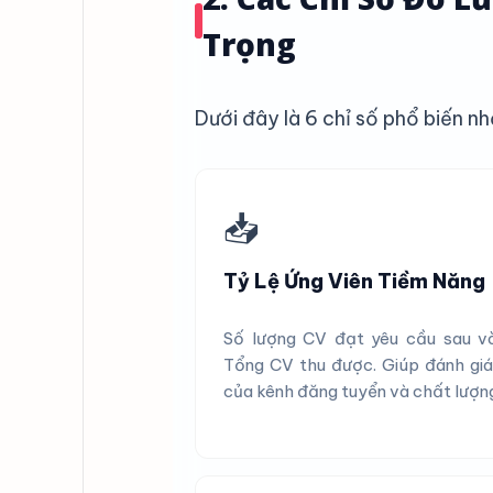
Trọng
Dưới đây là 6 chỉ số phổ biến 
📥
Tỷ Lệ Ứng Viên Tiềm Năng
Số lượng CV đạt yêu cầu sau v
Tổng CV thu được. Giúp đánh giá
của kênh đăng tuyển và chất lượng