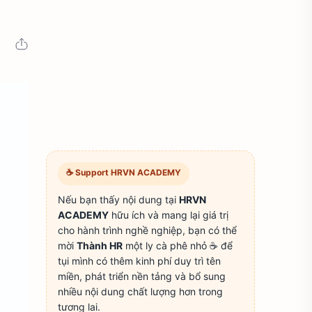
☕ Support HRVN ACADEMY
Nếu bạn thấy nội dung tại
HRVN
ACADEMY
hữu ích và mang lại giá trị
cho hành trình nghề nghiệp, bạn có thể
mời
Thành HR
một ly cà phê nhỏ ☕ để
tụi mình có thêm kinh phí duy trì tên
miền, phát triển nền tảng và bổ sung
nhiều nội dung chất lượng hơn trong
tương lai.