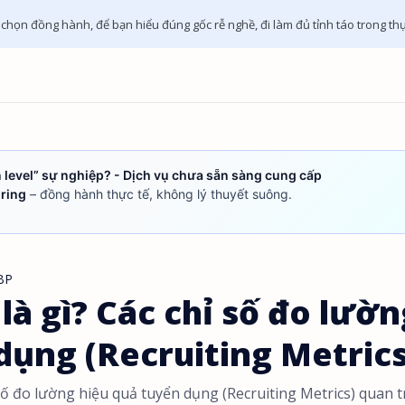
ọn đồng hành, để bạn hiểu đúng gốc rễ nghề, đi làm đủ tỉnh táo trong thự
 level” sự nghiệp? - Dịch vụ chưa sẵn sàng cung cấp
ring
– đồng hành thực tế, không lý thuyết suông.
BP
là gì? Các chỉ số đo lườn
dụng (Recruiting Metrics
số đo lường hiệu quả tuyển dụng (Recruiting Metrics) quan 