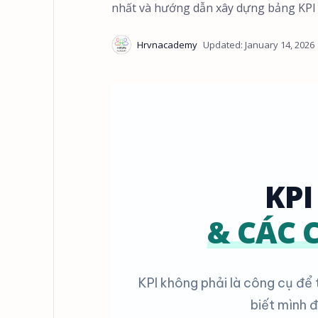
nhất và hướng dẫn xây dựng bảng KPI
KPI
& CÁC 
KPI không phải là công cụ để 
biết mình 