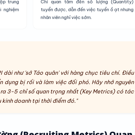
Tập trung
Chỉ quan tâm đến số lượng (Quantity)
i nghiệm
tuyển được, dẫn đến việc tuyển ồ ạt nhưng
nhân viên nghỉ việc sớm.
dài như 'sớ Táo quân' với hàng chục tiêu chí. Điều
ển dụng bị rối và làm việc đối phó. Hãy nhớ nguyên
n ra 3-5 chỉ số quan trọng nhất (Key Metrics) có tác
 kinh doanh tại thời điểm đó."
Lường (Recruiting Metrics) Quan