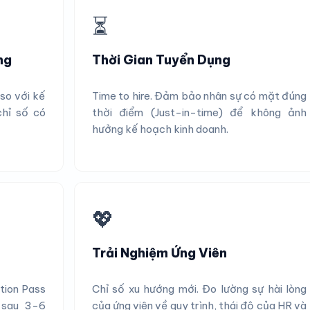
⏳
ng
Thời Gian Tuyển Dụng
 so với kế
Time to hire. Đảm bảo nhân sự có mặt đúng
chỉ số có
thời điểm (Just-in-time) để không ảnh
hưởng kế hoạch kinh doanh.
💖
Trải Nghiệm Ứng Viên
tion Pass
Chỉ số xu hướng mới. Đo lường sự hài lòng
 sau 3-6
của ứng viên về quy trình, thái độ của HR và