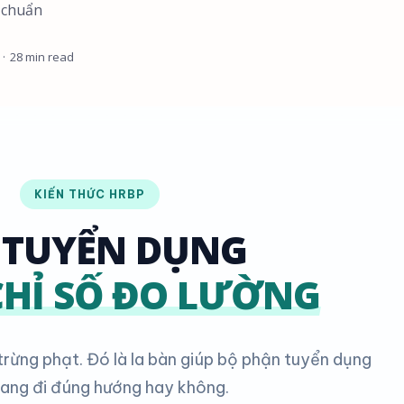
 chuẩn
28 min read
KIẾN THỨC HRBP
 TUYỂN DỤNG
CHỈ SỐ ĐO LƯỜNG
trừng phạt. Đó là la bàn giúp bộ phận tuyển dụng
đang đi đúng hướng hay không.