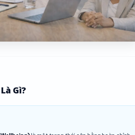
 Là Gì?