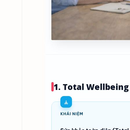
1. Total Wellbeing
🧘
KHÁI NIỆM