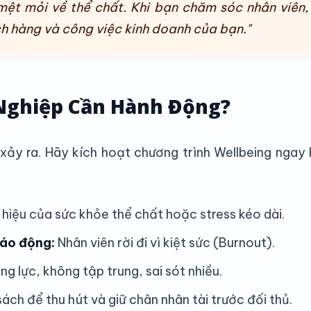
mệt mỏi về thể chất. Khi bạn chăm sóc nhân viên,
h hàng và công việc kinh doanh của bạn."
 Nghiệp Cần Hành Động?
ảy ra. Hãy kích hoạt chương trình Wellbeing ngay 
hiệu của sức khỏe thể chất hoặc stress kéo dài.
báo động:
Nhân viên rời đi vì kiệt sức (Burnout).
g lực, không tập trung, sai sót nhiều.
ách để thu hút và giữ chân nhân tài trước đối thủ.