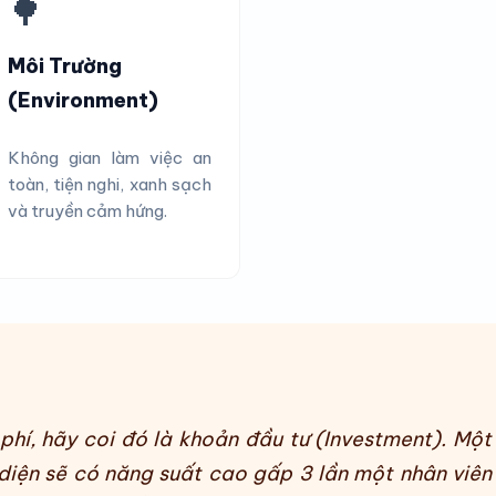
🌳
Môi Trường
(Environment)
Không gian làm việc an
toàn, tiện nghi, xanh sạch
và truyền cảm hứng.
 phí, hãy coi đó là khoản đầu tư (Investment). Một
diện sẽ có năng suất cao gấp 3 lần một nhân viên