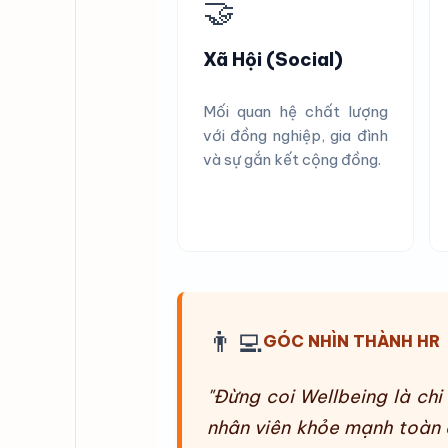
🤝
Xã Hội (Social)
Mối quan hệ chất lượng
với đồng nghiệp, gia đình
và sự gắn kết cộng đồng.
👨‍💻
GÓC NHÌN THÀNH HR
"Đừng coi Wellbeing là chi
nhân viên khỏe mạnh toàn 