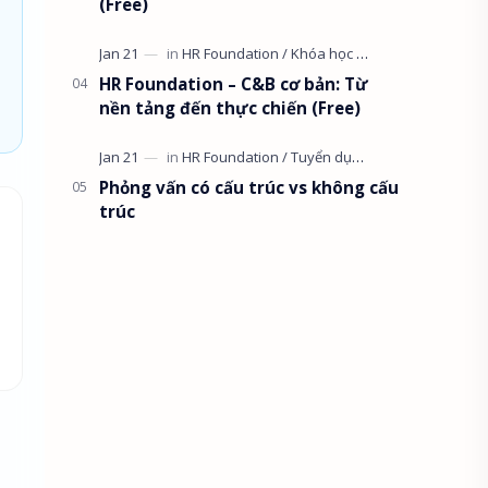
(Free)
HR Foundation – C&B cơ bản: Từ
nền tảng đến thực chiến (Free)
Phỏng vấn có cấu trúc vs không cấu
trúc