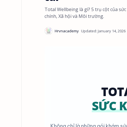
Total Wellbeing là gì? 5 trụ cột của s
chính, Xã hội và Môi trường.
TOT
SỨC K
Không chỉ là những gói khám sức 