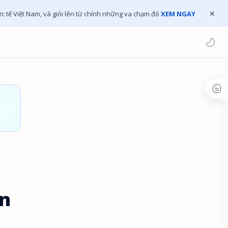
c tế Việt Nam, và giỏi lên từ chính những va chạm đó
XEM NGAY
ân