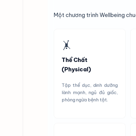
Một chương trình Wellbeing ch
🤸
Thể Chất
(Physical)
Tập thể dục, dinh dưỡng
lành mạnh, ngủ đủ giấc,
phòng ngừa bệnh tật.