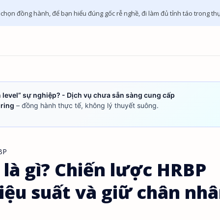
ọn đồng hành, để bạn hiểu đúng gốc rễ nghề, đi làm đủ tỉnh táo trong thự
 level” sự nghiệp? - Dịch vụ chưa sẵn sàng cung cấp
ring
– đồng hành thực tế, không lý thuyết suông.
BP
 là gì? Chiến lược HRBP
iệu suất và giữ chân nh