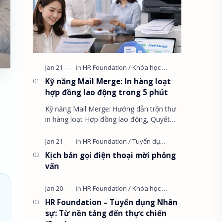
Kỹ năng Mail Merge: In hàng loạt
hợp đồng lao động trong 5 phút
Kỹ năng Mail Merge: Hướng dẫn trộn thư
in hàng loạt Hợp đồng lao động, Quyết
định, Phiếu lương trong 5 phút. Xử lý lỗi
ngày tháng và định dạng số ti…
Kịch bản gọi điện thoại mời phỏng
vấn
HR Foundation – Tuyển dụng Nhân
sự: Từ nền tảng đến thực chiến