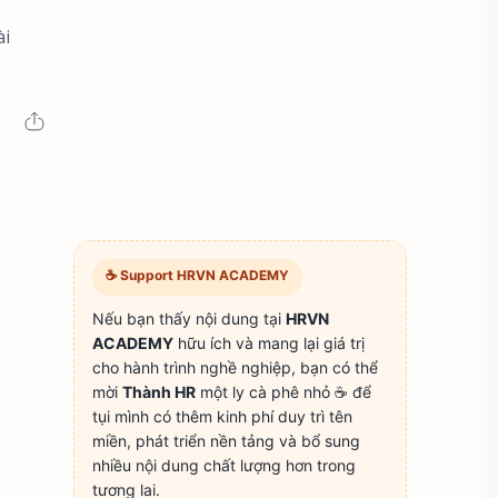
ài
☕ Support HRVN ACADEMY
Nếu bạn thấy nội dung tại
HRVN
ACADEMY
hữu ích và mang lại giá trị
cho hành trình nghề nghiệp, bạn có thể
mời
Thành HR
một ly cà phê nhỏ ☕ để
tụi mình có thêm kinh phí duy trì tên
miền, phát triển nền tảng và bổ sung
nhiều nội dung chất lượng hơn trong
tương lai.