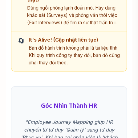
Đừng ngồi phòng lạnh đoán mò. Hãy dùng
khảo sát (Surveys) và phỏng vấn thôi việc
(Exit Interviews) để tìm ra sự thật trần trụi.
🔄
It's Alive! (Cập nhật liên tục)
Bản đồ hành trình không phải là tài liệu tĩnh.
Khi quy trình công ty thay đổi, bản đồ cũng
phải thay đổi theo.
Góc Nhìn Thành HR
"Employee Journey Mapping giúp HR
chuyển từ tư duy 'Quản lý' sang tư duy
'Phục vụ'. Khi bạn coi nhân viên là 'khách