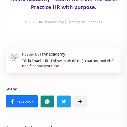
Practice HR with purpose.
© 2025 HRVN Academy | Content by Thanh HR.
Tôi là Thành HR - Follow mình để nhận bài học mới nhất
nha.
facebook
youtube