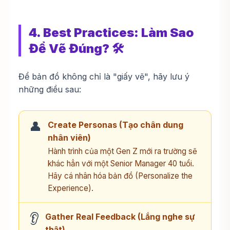
4. Best Practices: Làm Sao
Để Vẽ Đúng? 🛠️
Để bản đồ không chỉ là "giấy vẽ", hãy lưu ý
những điều sau:
👤
Create Personas (Tạo chân dung
nhân viên)
Hành trình của một Gen Z mới ra trường sẽ
khác hẳn với một Senior Manager 40 tuổi.
Hãy cá nhân hóa bản đồ (Personalize the
Experience).
👂
Gather Real Feedback (Lắng nghe sự
thật)