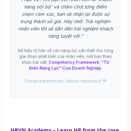
hàng nội bộ' và chăm chút từng điểm
chạm cảm xúc, bạn sẽ nhận lại được sự
trung thành vô giá. Hãy nhớ: Trải nghiệm
nhân viên tốt sẽ dẫn đến trải nghiệm khách
hàng tuyệt vời."
Để hiểu rõ hơn về các năng lực cần thiết cho từng
giai đoạn phát triển của nhân viên, mời bạn tham
khảo bài viết:
Competency Framework: "Từ
Điển Năng Lực" Của Doanh Nghiệp
.
Design experiences, deliver happiness! 💜
HRVN Academy – Learn HR from the core.