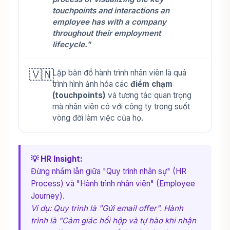
touchpoints and interactions an
employee has with a company
throughout their employment
lifecycle."
🇻🇳
Lập bản đồ hành trình nhân viên là quá
trình hình ảnh hóa các
điểm chạm
(touchpoints)
và tương tác quan trọng
mà nhân viên có với công ty trong suốt
vòng đời làm việc của họ.
💡 HR Insight:
Đừng nhầm lẫn giữa "Quy trình nhân sự" (HR
Process) và "Hành trình nhân viên" (Employee
Journey).
Ví dụ: Quy trình là "Gửi email offer". Hành
trình là "Cảm giác hồi hộp và tự hào khi nhận