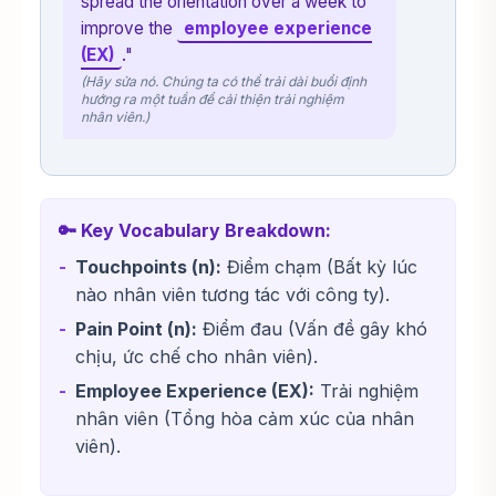
spread the orientation over a week to
improve the
employee experience
(EX)
."
(Hãy sửa nó. Chúng ta có thể trải dài buổi định
hướng ra một tuần để cải thiện trải nghiệm
nhân viên.)
🔑 Key Vocabulary Breakdown:
Touchpoints (n):
Điểm chạm (Bất kỳ lúc
nào nhân viên tương tác với công ty).
Pain Point (n):
Điểm đau (Vấn đề gây khó
chịu, ức chế cho nhân viên).
Employee Experience (EX):
Trải nghiệm
nhân viên (Tổng hòa cảm xúc của nhân
viên).