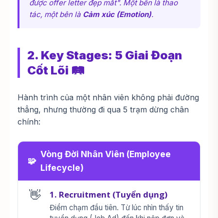
được offer letter đẹp mắt". Một bên là thao
tác, một bên là
Cảm xúc (Emotion)
.
2. Key Stages: 5 Giai Đoạn
Cốt Lõi 🛤️
Hành trình của một nhân viên không phải đường
thẳng, nhưng thường đi qua 5 trạm dừng chân
chính:
Vòng Đời Nhân Viên (Employee
🧩
Lifecycle)
👋
1. Recruitment (Tuyển dụng)
Điểm chạm đầu tiên. Từ lúc nhìn thấy tin