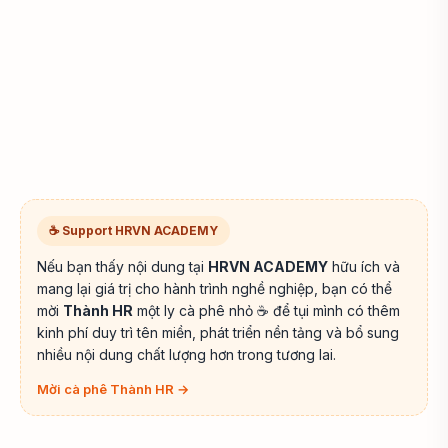
☕ Support HRVN ACADEMY
Nếu bạn thấy nội dung tại
HRVN ACADEMY
hữu ích và
mang lại giá trị cho hành trình nghề nghiệp, bạn có thể
mời
Thành HR
một ly cà phê nhỏ ☕ để tụi mình có thêm
kinh phí duy trì tên miền, phát triển nền tảng và bổ sung
nhiều nội dung chất lượng hơn trong tương lai.
Mời cà phê Thành HR →