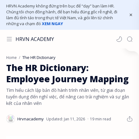
HRVN Academy không đứng trên bục để “dạy” bạn làm HR.
Chúng tôi chọn đồng hành, để bạn hiểu đúng gốc rễ nghề, đi
làm đủ tỉnh táo trong thực tế Việt Nam, và giỏi lên từ chính
những va chạm đó
XEM NGAY
HRVN ACADEMY
The HR Dictionary
Home
The HR Dictionary:
Employee Journey Mapping
Tìm hiểu cách lập bản đồ hành trình nhân viên, từ giai đoạn
tuyển dụng đến nghỉ việc, để nâng cao trải nghiệm và sự gắn
kết của nhân viên
19 min read