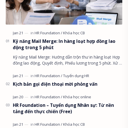
Kỹ năng Mail Merge: In hàng loạt hợp đồng lao
động trong 5 phút
Kỹ năng Mail Merge: Hướng dẫn trộn thư in hàng loạt Hợp
đồng lao động, Quyết định, Phiếu lương trong 5 phút. Xử lý
lỗi ngày tháng và định dạng số ti…
Kịch bản gọi điện thoại mời phỏng vấn
HR Foundation – Tuyển dụng Nhân sự: Từ nền
tảng đến thực chiến (Free)